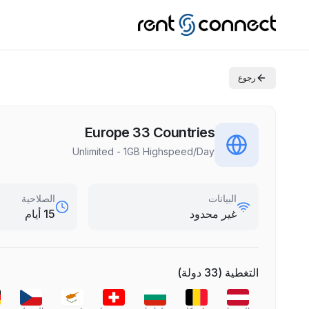
رجوع
Europe 33 Countries
Unlimited - 1GB Highspeed/Day
البيانات
الصلاحية
غير محدود
15 أيام
التغطية
(
33
دولة
)