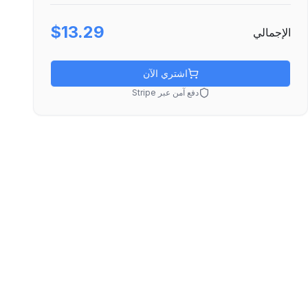
$13.29
الإجمالي
اشتري الآن
دفع آمن عبر Stripe