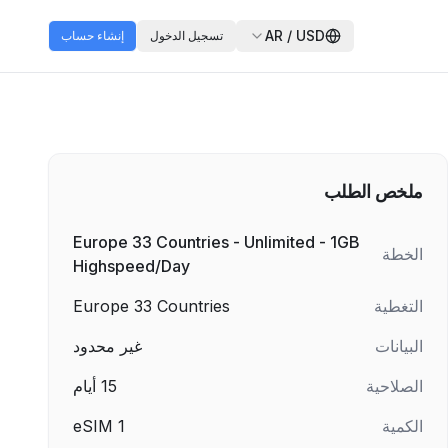
AR
/
USD
تسجيل الدخول
إنشاء حساب
ملخص الطلب
Europe 33 Countries - Unlimited - 1GB
الخطة
Highspeed/Day
التغطية
Europe 33 Countries
البيانات
غير محدود
الصلاحية
15
أيام
الكمية
1
eSIM