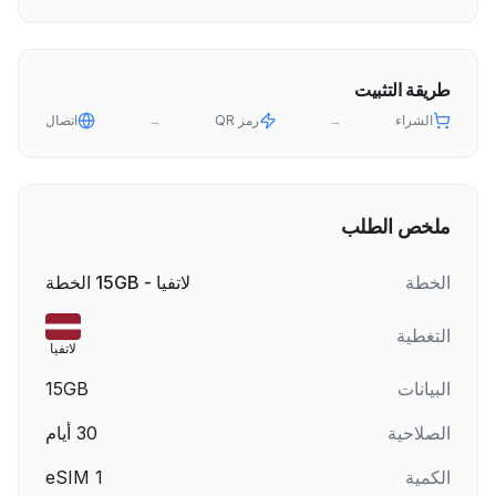
طريقة التثبيت
الشراء
→
رمز QR
→
اتصال
ملخص الطلب
الخطة
لاتفيا - 15GB الخطة
التغطية
لاتفيا
البيانات
15GB
الصلاحية
30
أيام
الكمية
1
eSIM