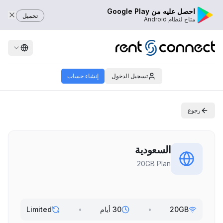
احصل عليه من Google Play
تحميل
متاح لنظام Android
تسجيل الدخول
إنشاء حساب
رجوع
السعودية
20GB Plan
20GB
•
30 أيام
•
Limited