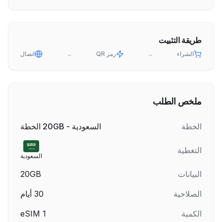
طريقة التثبيت
الشراء
→
رمز QR
→
اتصال
ملخص الطلب
الخطة
السعودية - 20GB الخطة
التغطية
السعودية
البيانات
20GB
الصلاحية
30
أيام
الكمية
1
eSIM