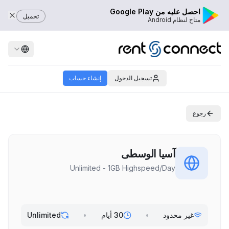
احصل عليه من Google Play
تحميل
متاح لنظام Android
تسجيل الدخول
إنشاء حساب
رجوع
آسيا الوسطى
Unlimited - 1GB Highspeed/Day
غير محدود
•
30 أيام
•
Unlimited