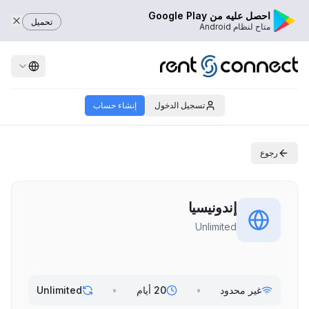
احصل عليه من Google Play
تحميل
متاح لنظام Android
تسجيل الدخول
إنشاء حساب
رجوع
إندونيسيا
Unlimited
غير محدود
•
20 أيام
•
Unlimited