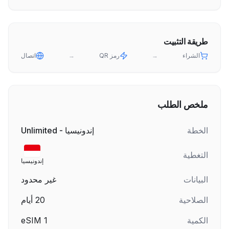
طريقة التثبيت
الشراء
→
رمز QR
→
اتصال
ملخص الطلب
الخطة
إندونيسيا - Unlimited
التغطية
إندونيسيا
البيانات
غير محدود
الصلاحية
20
أيام
الكمية
1
eSIM