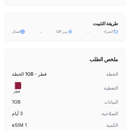
طريقة التثبيت
الشراء
→
رمز QR
→
اتصال
ملخص الطلب
الخطة
قطر - 1GB الخطة
التغطية
قطر
البيانات
1GB
الصلاحية
3
أيام
الكمية
1
eSIM