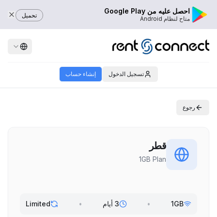
احصل عليه من Google Play
تحميل
متاح لنظام Android
تسجيل الدخول
إنشاء حساب
رجوع
قطر
1GB Plan
1GB
•
3 أيام
•
Limited