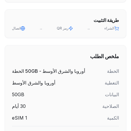
طريقة التثبيت
الشراء
→
رمز QR
→
اتصال
ملخص الطلب
الخطة
أوروبا والشرق الأوسط - 50GB الخطة
التغطية
أوروبا والشرق الأوسط
البيانات
50GB
الصلاحية
30
أيام
الكمية
1
eSIM