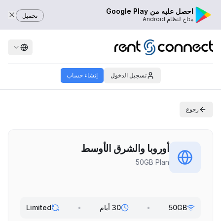
احصل عليه من Google Play
تحميل
متاح لنظام Android
تسجيل الدخول
إنشاء حساب
رجوع
أوروبا والشرق الأوسط
50GB Plan
50GB
•
30 أيام
•
Limited