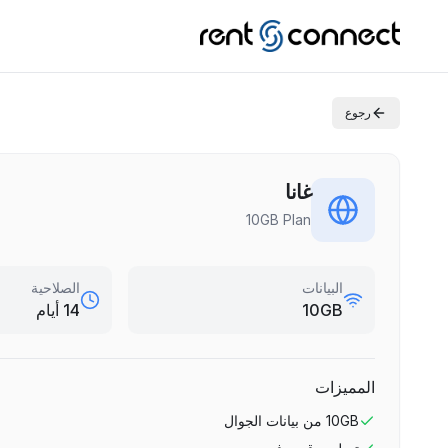
رجوع
غانا
10GB Plan
البيانات
الصلاحية
10GB
14 أيام
المميزات
10GB
من بيانات الجوال