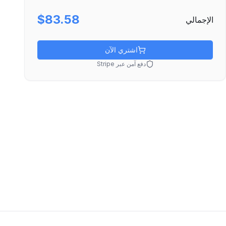
$83.58
الإجمالي
اشتري الآن
دفع آمن عبر Stripe