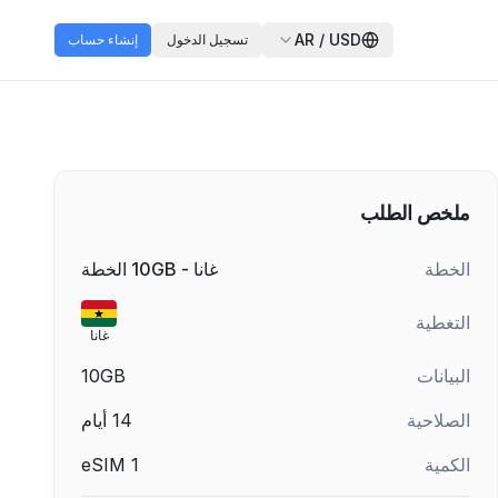
AR
/
USD
تسجيل الدخول
إنشاء حساب
ملخص الطلب
الخطة
غانا - 10GB الخطة
التغطية
غانا
البيانات
10GB
الصلاحية
14
أيام
الكمية
1
eSIM