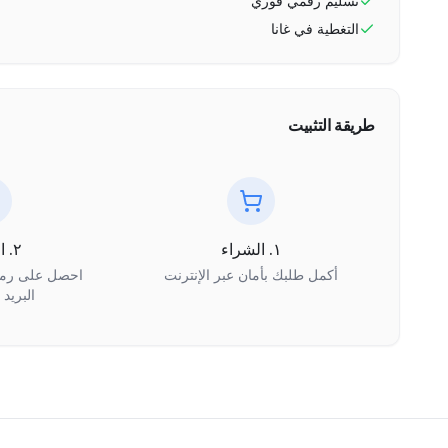
تسليم رقمي فوري
التغطية في
غانا
طريقة التثبيت
١. الشراء
٢. الاستلام
أكمل طلبك بأمان عبر الإنترنت
البريد 