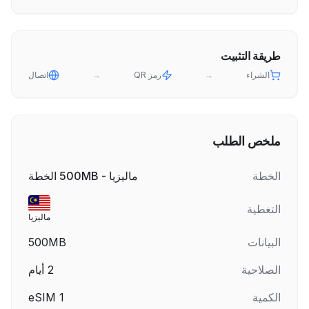
طريقة التثبيت
الشراء
→
رمز QR
→
اتصال
ملخص الطلب
الخطة
ماليزيا - 500MB الخطة
التغطية
ماليزيا
البيانات
500MB
الصلاحية
2
أيام
الكمية
1
eSIM