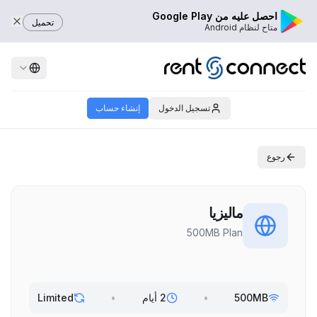
احصل عليه من Google Play
تحميل
متاح لنظام Android
تسجيل الدخول
إنشاء حساب
رجوع
ماليزيا
500MB Plan
500MB
•
2 أيام
•
Limited