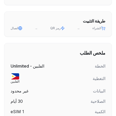
طريقة التثبيت
الشراء
→
رمز QR
→
اتصال
ملخص الطلب
الخطة
الفلبين - Unlimited
التغطية
الفلبين
البيانات
غير محدود
الصلاحية
30
أيام
الكمية
1
eSIM