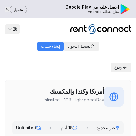
احصل عليه من Google Play
تحميل
متاح لنظام Android
تسجيل الدخول
إنشاء حساب
رجوع
أمريكا وكندا والمكسيك
Unlimited - 1GB Highspeed/Day
غير محدود
•
15 أيام
•
Unlimited