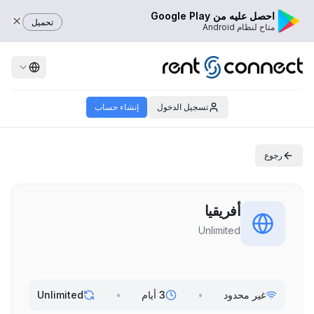
احصل عليه من Google Play
تحميل
متاح لنظام Android
تسجيل الدخول
إنشاء حساب
رجوع
أفريقيا
Unlimited
غير محدود
•
3 أيام
•
Unlimited