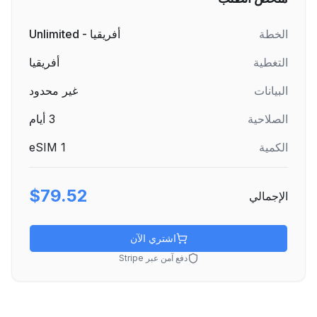
الخطة
أفريقيا - Unlimited
التغطية
أفريقيا
البيانات
غير محدود
الصلاحية
3
أيام
الكمية
1
eSIM
$79.52
الإجمالي
اشتري الآن
دفع آمن عبر Stripe