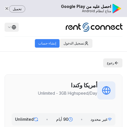
احصل عليه من Google Play
تحميل
متاح لنظام Android
تسجيل الدخول
إنشاء حساب
رجوع
أمريكا وكندا
Unlimited - 3GB Highspeed/Day
غير محدود
•
90 أيام
•
Unlimited