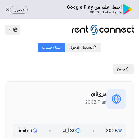
احصل عليه من Google Play
تحميل
متاح لنظام Android
تسجيل الدخول
إنشاء حساب
رجوع
بروناي
20GB Plan
20GB
•
30 أيام
•
Limited