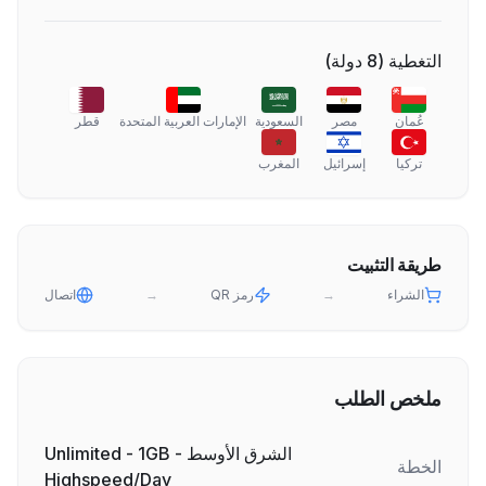
التغطية
(
8
دولة
)
عُمان
مصر
السعودية
الإمارات العربية المتحدة
قطر
تركيا
إسرائيل
المغرب
طريقة التثبيت
الشراء
→
رمز QR
→
اتصال
ملخص الطلب
الشرق الأوسط - Unlimited - 1GB
الخطة
Highspeed/Day