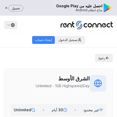
احصل عليه من Google Play
تحميل
متاح لنظام Android
تسجيل الدخول
إنشاء حساب
رجوع
الشرق الأوسط
Unlimited - 1GB Highspeed/Day
غير محدود
•
30 أيام
•
Unlimited