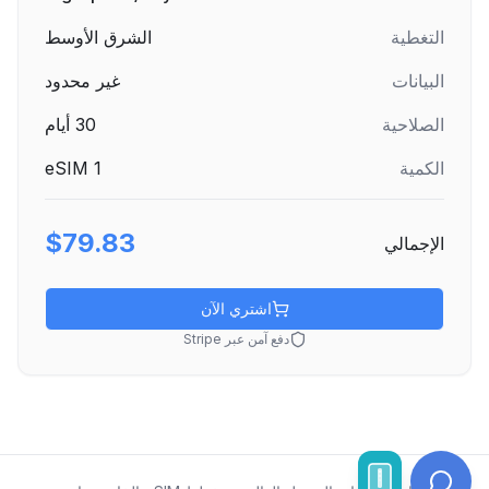
التغطية
الشرق الأوسط
البيانات
غير محدود
الصلاحية
30
أيام
الكمية
1
eSIM
$79.83
الإجمالي
اشتري الآن
دفع آمن عبر Stripe