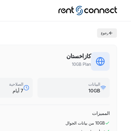
رجوع
كازاخستان
10GB Plan
البيانات
الصلاحية
10GB
7 أيام
المميزات
10GB
من بيانات الجوال