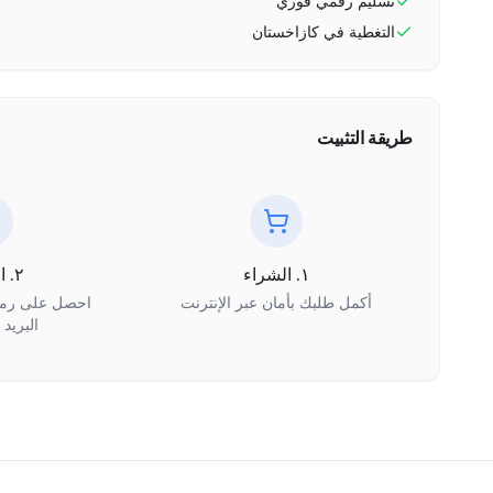
تسليم رقمي فوري
التغطية في
كازاخستان
طريقة التثبيت
١. الشراء
٢. الاستلام
أكمل طلبك بأمان عبر الإنترنت
البريد 