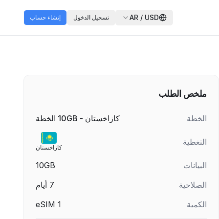
AR
/
USD
تسجيل الدخول
إنشاء حساب
ملخص الطلب
الخطة
كازاخستان - 10GB الخطة
التغطية
كازاخستان
البيانات
10GB
الصلاحية
7
أيام
الكمية
1
eSIM