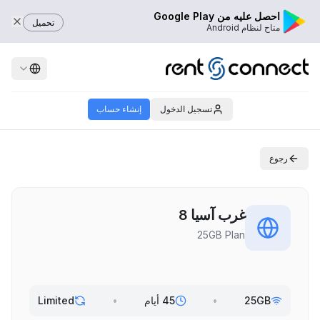
احصل عليه من Google Play
تحميل
متاح لنظام Android
تسجيل الدخول
إنشاء حساب
رجوع
غرب آسيا 8
25GB Plan
25GB
•
45 أيام
•
Limited