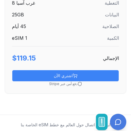
التغطية
غرب آسيا 8
البيانات
25GB
الصلاحية
45
أيام
الكمية
1
eSIM
$119.15
الإجمالي
اشتري الآن
دفع آمن عبر Stripe
ابقَ على اتصال حول العالم مع خطط eSIM الخاصة بنا