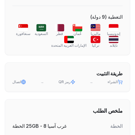
التغطية
(
9
دولة
)
إندونيسيا
ماليزيا
عُمان
قطر
السعودية
سنغافورة
تايلاند
تركيا
الإمارات العربية المتحدة
طريقة التثبيت
الشراء
→
رمز QR
→
اتصال
ملخص الطلب
الخطة
غرب آسيا 8 - 25GB الخطة