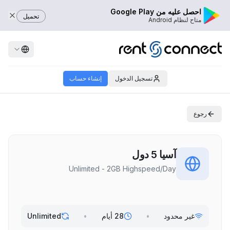
احصل عليه من Google Play
تحميل
متاح لنظام Android
تسجيل الدخول
إنشاء حساب
رجوع
آسيا 5 دول
Unlimited - 2GB Highspeed/Day
غير محدود
•
28 أيام
•
Unlimited