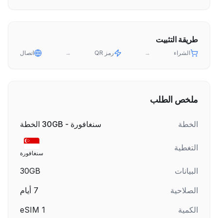
طريقة التثبيت
الشراء
→
رمز QR
→
اتصال
ملخص الطلب
الخطة
سنغافورة - 30GB الخطة
التغطية
سنغافورة
البيانات
30GB
الصلاحية
7
أيام
الكمية
1
eSIM