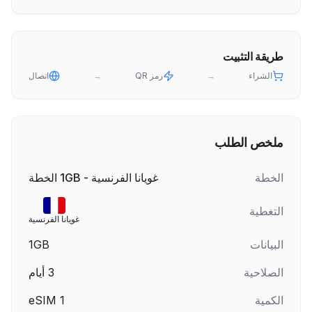
طريقة التثبيت
الشراء
→
رمز QR
→
اتصال
ملخص الطلب
الخطة
غويانا الفرنسية - 1GB الخطة
التغطية
غويانا الفرنسية
البيانات
1GB
الصلاحية
3
أيام
الكمية
1
eSIM