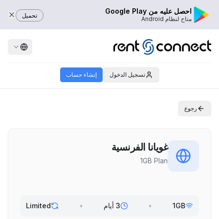
احصل عليه من Google Play
تحميل
متاح لنظام Android
تسجيل الدخول
إنشاء حساب
رجوع
غويانا الفرنسية
1GB Plan
1GB
•
3 أيام
•
Limited