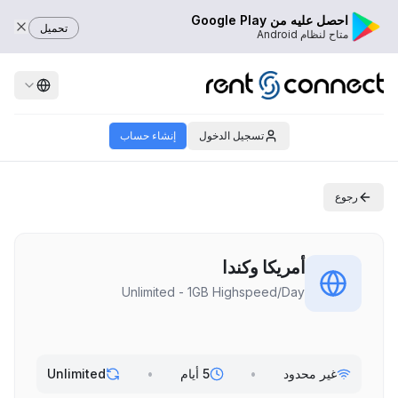
احصل عليه من Google Play
تحميل
متاح لنظام Android
تسجيل الدخول
إنشاء حساب
رجوع
أمريكا وكندا
Unlimited - 1GB Highspeed/Day
غير محدود
•
5 أيام
•
Unlimited