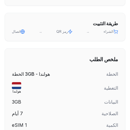
طريقة التثبيت
الشراء
→
رمز QR
→
اتصال
ملخص الطلب
الخطة
هولندا - 3GB الخطة
التغطية
هولندا
البيانات
3GB
الصلاحية
7
أيام
الكمية
1
eSIM