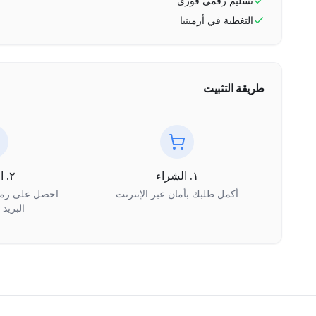
تسليم رقمي فوري
التغطية في
أرمينيا
طريقة التثبيت
١. الشراء
٢. الاستلام
أكمل طلبك بأمان عبر الإنترنت
البريد 