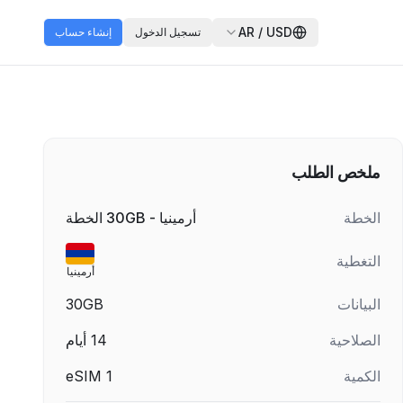
AR
/
USD
تسجيل الدخول
إنشاء حساب
ملخص الطلب
الخطة
أرمينيا - 30GB الخطة
التغطية
أرمينيا
البيانات
30GB
الصلاحية
14
أيام
الكمية
1
eSIM