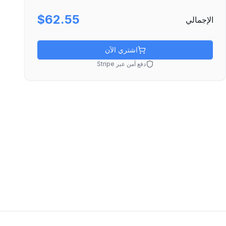
$62.55
الإجمالي
اشتري الآن
دفع آمن عبر Stripe