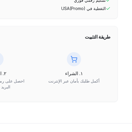
تسليم رقمي فوري
التغطية في
USA(Promo)
طريقة التثبيت
١. الشراء
٢. الاستلام
أكمل طلبك بأمان عبر الإنترنت
البريد 