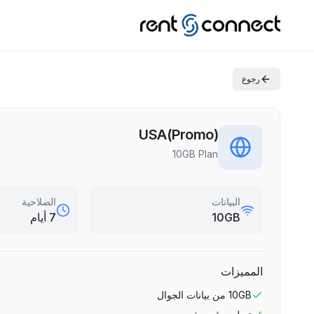
رجوع
USA(Promo)
10GB Plan
البيانات
الصلاحية
10GB
7 أيام
المميزات
10GB
من بيانات الجوال