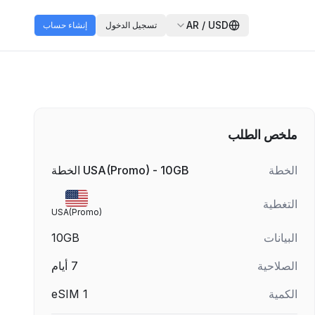
AR
/
USD
تسجيل الدخول
إنشاء حساب
ملخص الطلب
الخطة
USA(Promo) - 10GB الخطة
التغطية
USA(Promo)
البيانات
10GB
الصلاحية
7
أيام
الكمية
1
eSIM