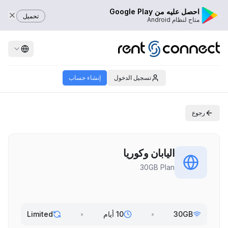
احصل عليه من Google Play
تحميل
متاح لنظام Android
تسجيل الدخول
إنشاء حساب
رجوع
اليابان وكوريا
30GB Plan
30GB
•
10 أيام
•
Limited