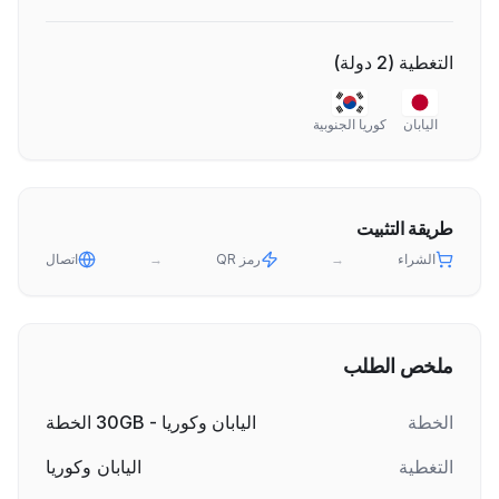
التغطية
(
2
دولة
)
اليابان
كوريا الجنوبية
طريقة التثبيت
الشراء
→
رمز QR
→
اتصال
ملخص الطلب
الخطة
اليابان وكوريا - 30GB الخطة
التغطية
اليابان وكوريا