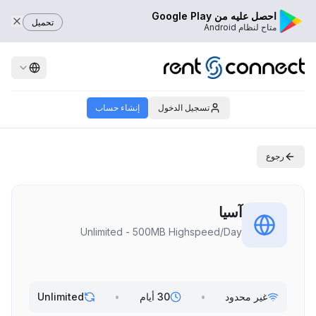
احصل عليه من Google Play
تحميل
متاح لنظام Android
تسجيل الدخول
إنشاء حساب
رجوع
آسيا
Unlimited - 500MB Highspeed/Day
غير محدود
•
30 أيام
•
Unlimited