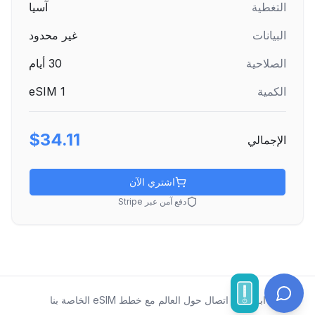
التغطية
آسيا
البيانات
غير محدود
الصلاحية
30
أيام
الكمية
1
eSIM
$34.11
الإجمالي
اشتري الآن
دفع آمن عبر Stripe
ابقَ على اتصال حول العالم مع خطط eSIM الخاصة بنا