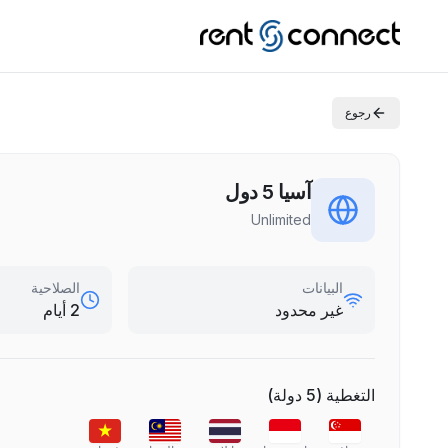
رجوع
آسيا 5 دول
Unlimited
البيانات
الصلاحية
غير محدود
2 أيام
التغطية
(
5
دولة
)