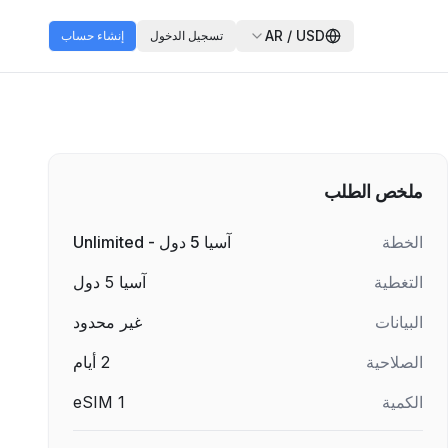
AR
/
USD
تسجيل الدخول
إنشاء حساب
ملخص الطلب
الخطة
آسيا 5 دول - Unlimited
التغطية
آسيا 5 دول
البيانات
غير محدود
الصلاحية
2
أيام
الكمية
1
eSIM