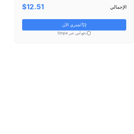
$12.51
الإجمالي
اشتري الآن
دفع آمن عبر Stripe