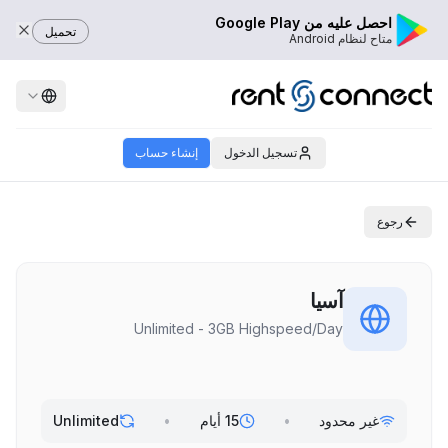
احصل عليه من Google Play
تحميل
متاح لنظام Android
تسجيل الدخول
إنشاء حساب
رجوع
آسيا
Unlimited - 3GB Highspeed/Day
غير محدود
•
15 أيام
•
Unlimited