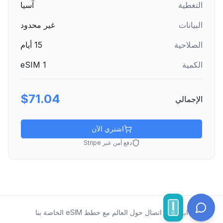
التغطية
آسيا
البيانات
غير محدود
الصلاحية
15
أيام
الكمية
1
eSIM
$71.04
الإجمالي
اشتري الآن
دفع آمن عبر Stripe
ابقَ على اتصال حول العالم مع خطط eSIM الخاصة بنا