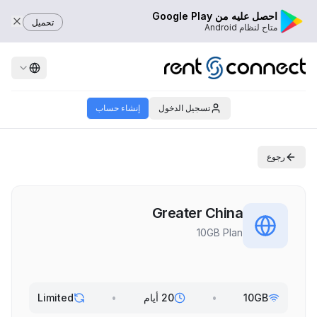
احصل عليه من Google Play
تحميل
متاح لنظام Android
تسجيل الدخول
إنشاء حساب
رجوع
Greater China
10GB Plan
10GB
•
20 أيام
•
Limited