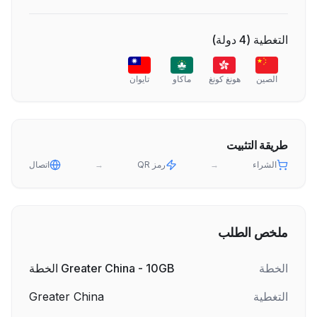
التغطية
(
4
دولة
)
الصين
هونغ كونغ
ماكاو
تايوان
طريقة التثبيت
الشراء
→
رمز QR
→
اتصال
ملخص الطلب
الخطة
Greater China - 10GB الخطة
التغطية
Greater China