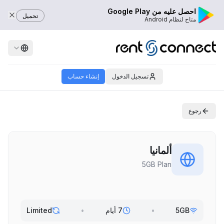
احصل عليه من Google Play
تحميل
متاح لنظام Android
تسجيل الدخول
إنشاء حساب
رجوع
ألمانيا
5GB Plan
5GB
•
7 أيام
•
Limited