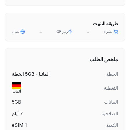
طريقة التثبيت
الشراء
→
رمز QR
→
اتصال
ملخص الطلب
الخطة
ألمانيا - 5GB الخطة
التغطية
ألمانيا
البيانات
5GB
الصلاحية
7
أيام
الكمية
1
eSIM