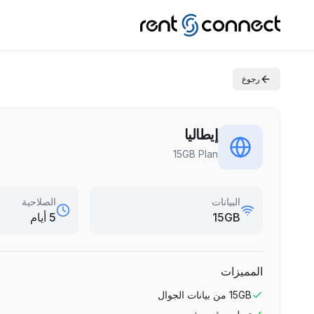
رجوع
إيطاليا
15GB Plan
البيانات
الصلاحية
15GB
5 أيام
المميزات
15GB
من بيانات الجوال