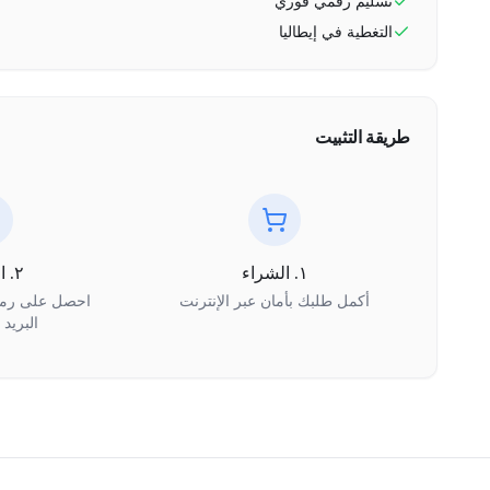
تسليم رقمي فوري
التغطية في
إيطاليا
طريقة التثبيت
١. الشراء
٢. الاستلام
أكمل طلبك بأمان عبر الإنترنت
البريد 