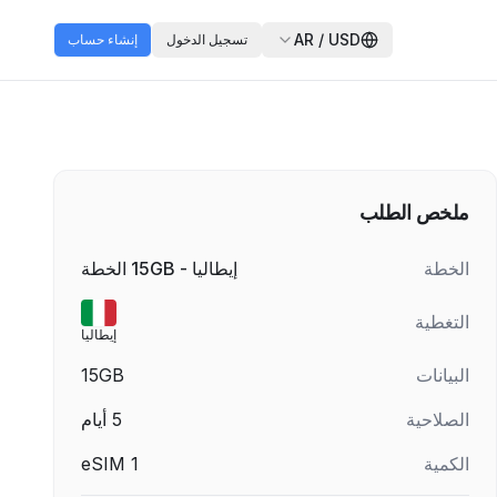
AR
/
USD
تسجيل الدخول
إنشاء حساب
ملخص الطلب
الخطة
إيطاليا - 15GB الخطة
التغطية
إيطاليا
البيانات
15GB
الصلاحية
5
أيام
الكمية
1
eSIM