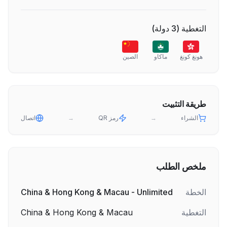
التغطية
(
3
دولة
)
هونغ كونغ
ماكاو
الصين
طريقة التثبيت
الشراء
→
رمز QR
→
اتصال
ملخص الطلب
الخطة
China & Hong Kong & Macau - Unlimited
التغطية
China & Hong Kong & Macau