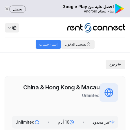
احصل عليه من Google Play
تحميل
متاح لنظام Android
تسجيل الدخول
إنشاء حساب
رجوع
China & Hong Kong & Macau
Unlimited
غير محدود
•
10 أيام
•
Unlimited