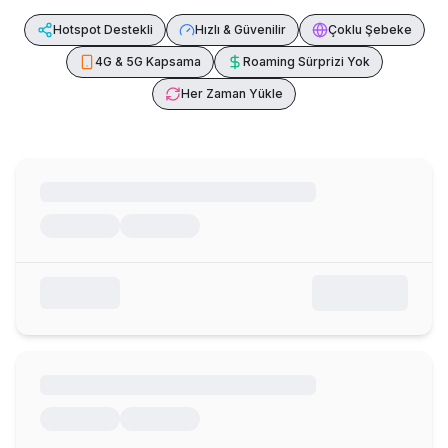
Hotspot Destekli
Hızlı & Güvenilir
Çoklu Şebeke
4G & 5G Kapsama
Roaming Sürprizi Yok
Her Zaman Yükle