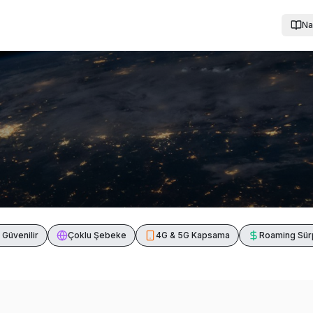
Nas
& Güvenilir
Çoklu Şebeke
4G & 5G Kapsama
Roaming Sürp