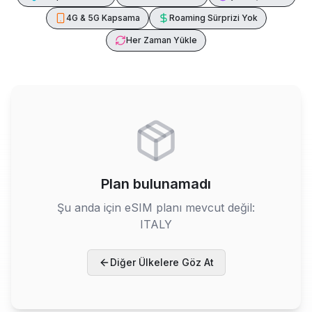
4G & 5G Kapsama
Roaming Sürprizi Yok
Her Zaman Yükle
Plan bulunamadı
Şu anda için eSIM planı mevcut değil:
ITALY
Diğer Ülkelere Göz At