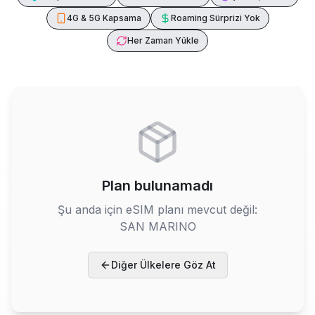
4G & 5G Kapsama
Roaming Sürprizi Yok
Her Zaman Yükle
Plan bulunamadı
Şu anda için eSIM planı mevcut değil:
SAN MARINO
Diğer Ülkelere Göz At