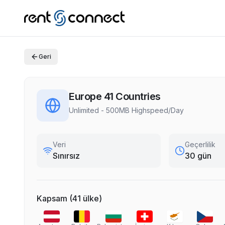
Geri
Europe 41 Countries
Unlimited - 500MB Highspeed/Day
Veri
Geçerlilik
Sınırsız
30 gün
Kapsam
(
41
ülke
)