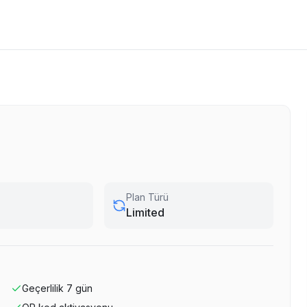
Plan Türü
Limited
Geçerlilik
7
gün