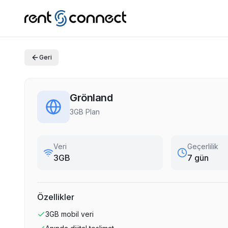
Geri
Grönland
3GB Plan
Veri
Geçerlilik
3GB
7 gün
Özellikler
3GB
mobil veri