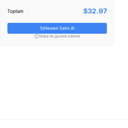
$32.97
Toplam
Hemen Satın Al
Stripe ile güvenli ödeme