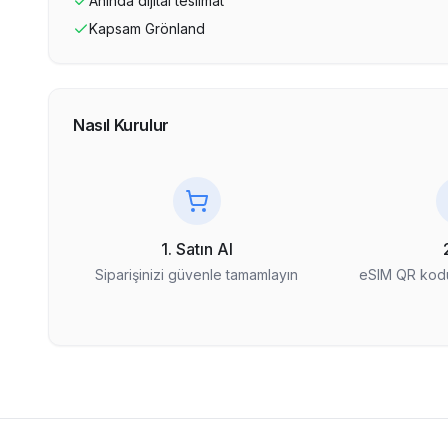
Anında dijital teslimat
Kapsam
Grönland
Nasıl Kurulur
1. Satın Al
Siparişinizi güvenle tamamlayın
eSIM QR kodu