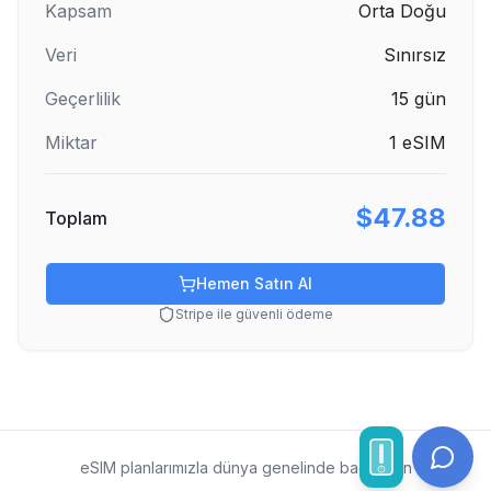
Kapsam
Orta Doğu
Veri
Sınırsız
Geçerlilik
15
gün
Miktar
1
eSIM
$47.88
Toplam
Hemen Satın Al
Stripe ile güvenli ödeme
eSIM planlarımızla dünya genelinde bağlı kalın