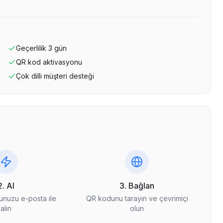
Geçerlilik
3
gün
QR kod aktivasyonu
Çok dilli müşteri desteği
2. Al
3. Bağlan
nuzu e-posta ile
QR kodunu tarayın ve çevrimiçi
alın
olun