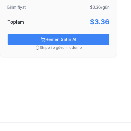
Birim fiyat
$3.36
/gün
$3.36
Toplam
Hemen Satın Al
Stripe ile güvenli ödeme