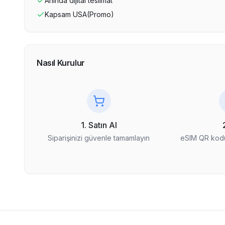
Anında dijital teslimat
Kapsam
USA(Promo)
Nasıl Kurulur
1. Satın Al
Siparişinizi güvenle tamamlayın
eSIM QR kodu