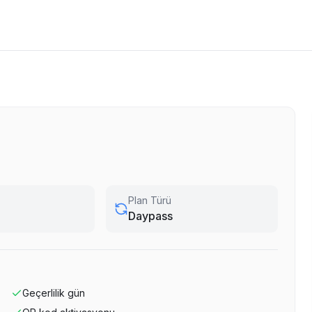
Plan Türü
Daypass
Geçerlilik
gün