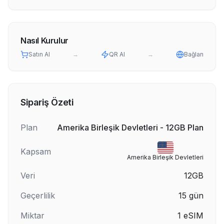
Nasıl Kurulur
Satın Al
→
QR Al
→
Bağlan
Sipariş Özeti
Plan
Amerika Birleşik Devletleri - 12GB Plan
Kapsam
Amerika Birleşik Devletleri
Veri
12GB
Geçerlilik
15
gün
Miktar
1
eSIM