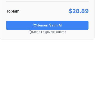
$28.89
Toplam
Hemen Satın Al
Stripe ile güvenli ödeme