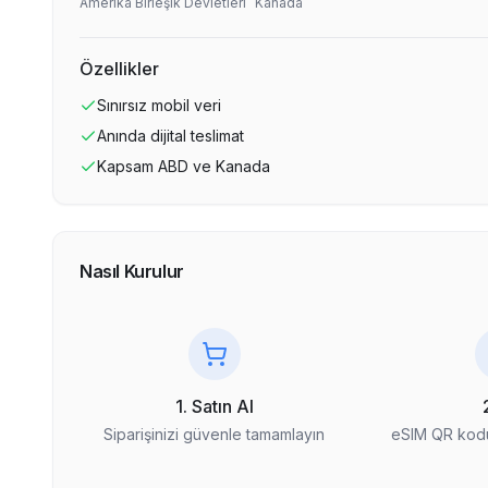
Amerika Birleşik Devletleri
Kanada
Özellikler
Sınırsız
mobil veri
Anında dijital teslimat
Kapsam
ABD ve Kanada
Nasıl Kurulur
1. Satın Al
Siparişinizi güvenle tamamlayın
eSIM QR kodu