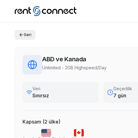
Geri
ABD ve Kanada
Unlimited - 2GB Highspeed/Day
Veri
Geçerlilik
Sınırsız
7 gün
Kapsam
(
2
ülke
)