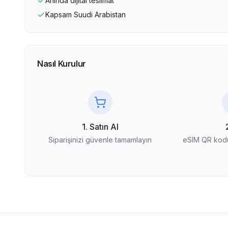
Anında dijital teslimat
Kapsam
Suudi Arabistan
Nasıl Kurulur
1. Satın Al
Siparişinizi güvenle tamamlayın
eSIM QR kodu