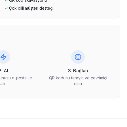
QR kod aktivasyonu
Çok dilli müşteri desteği
2. Al
3. Bağlan
nuzu e-posta ile
QR kodunu tarayın ve çevrimiçi
alın
olun