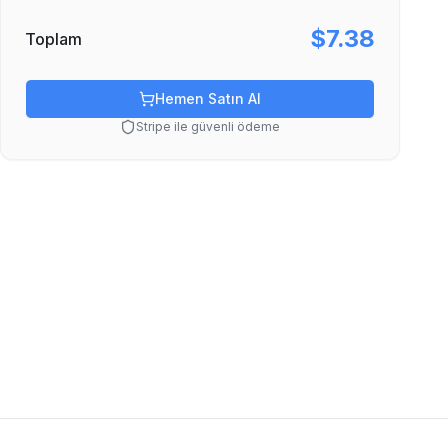
$7.38
Toplam
Hemen Satın Al
Stripe ile güvenli ödeme