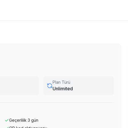
Plan Türü
Unlimited
Geçerlilik
3
gün