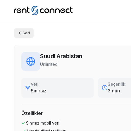
Geri
Suudi Arabistan
Unlimited
Veri
Geçerlilik
Sınırsız
3 gün
Özellikler
Sınırsız
mobil veri