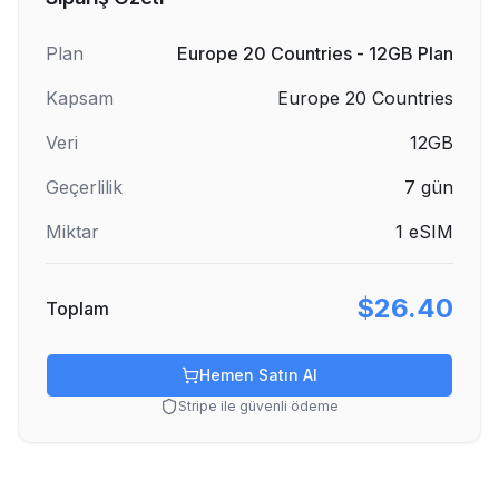
Plan
Europe 20 Countries - 12GB Plan
Kapsam
Europe 20 Countries
Veri
12GB
Geçerlilik
7
gün
Miktar
1
eSIM
$26.40
Toplam
Hemen Satın Al
Stripe ile güvenli ödeme