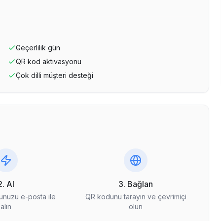
Geçerlilik
gün
QR kod aktivasyonu
Çok dilli müşteri desteği
2. Al
3. Bağlan
nuzu e-posta ile
QR kodunu tarayın ve çevrimiçi
alın
olun