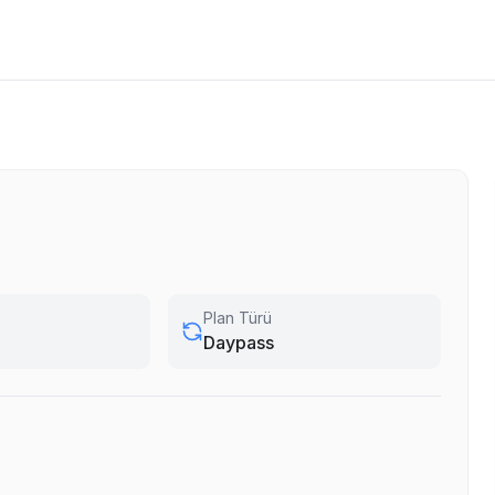
Plan Türü
Daypass