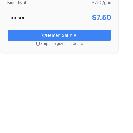
Birim fiyat
$7.50
/gün
$7.50
Toplam
Hemen Satın Al
Stripe ile güvenli ödeme