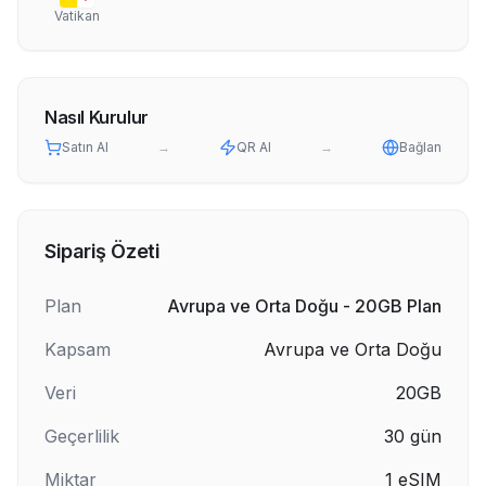
Vatikan
Nasıl Kurulur
Satın Al
→
QR Al
→
Bağlan
Sipariş Özeti
Plan
Avrupa ve Orta Doğu - 20GB Plan
Kapsam
Avrupa ve Orta Doğu
Veri
20GB
Geçerlilik
30
gün
Miktar
1
eSIM