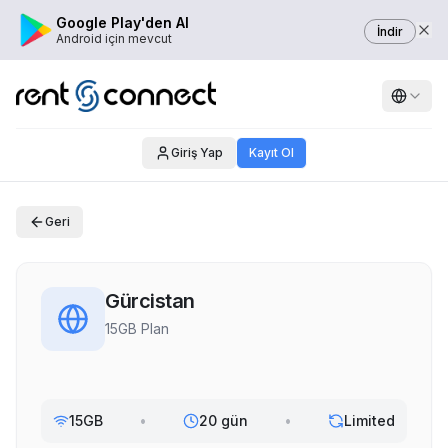
Google Play'den Al
İndir
Android için mevcut
Giriş Yap
Kayıt Ol
Geri
Gürcistan
15GB Plan
15GB
•
20 gün
•
Limited