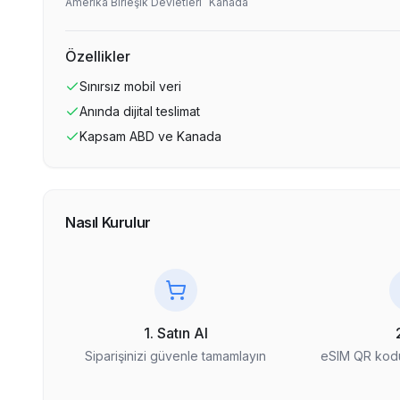
Amerika Birleşik Devletleri
Kanada
Özellikler
Sınırsız
mobil veri
Anında dijital teslimat
Kapsam
ABD ve Kanada
Nasıl Kurulur
1. Satın Al
Siparişinizi güvenle tamamlayın
eSIM QR kodu