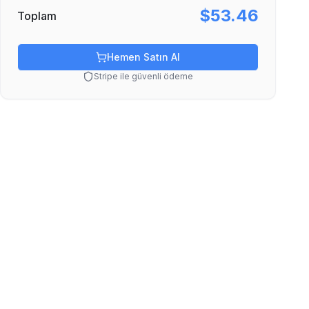
$53.46
Toplam
Hemen Satın Al
Stripe ile güvenli ödeme