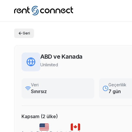
Geri
ABD ve Kanada
Unlimited
Veri
Geçerlilik
Sınırsız
7 gün
Kapsam
(
2
ülke
)