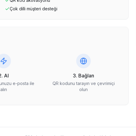
QR kod aktivasyonu
Çok dilli müşteri desteği
2. Al
3. Bağlan
nuzu e-posta ile
QR kodunu tarayın ve çevrimiçi
alın
olun