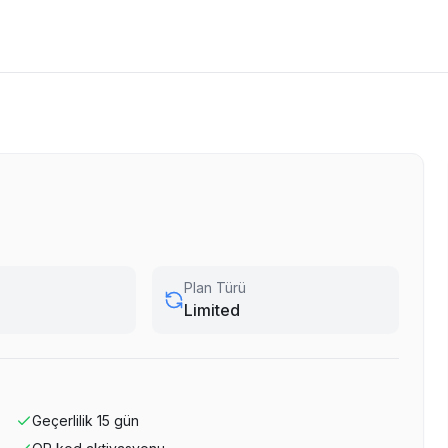
Plan Türü
Limited
Geçerlilik
15
gün