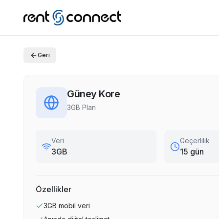
Geri
Güney Kore
3GB Plan
Veri
Geçerlilik
3GB
15 gün
Özellikler
3GB
mobil veri