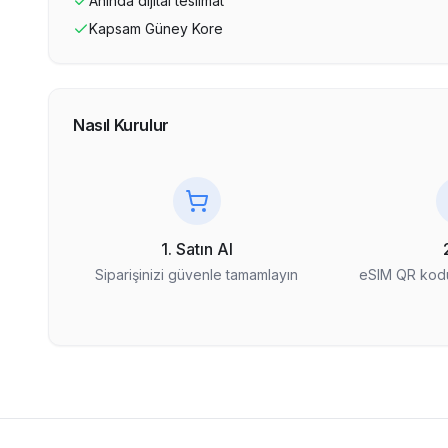
Anında dijital teslimat
Kapsam
Güney Kore
Nasıl Kurulur
1. Satın Al
Siparişinizi güvenle tamamlayın
eSIM QR kodu