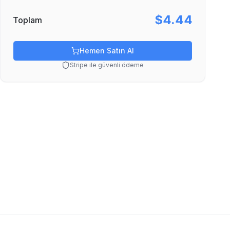
$4.44
Toplam
Hemen Satın Al
Stripe ile güvenli ödeme